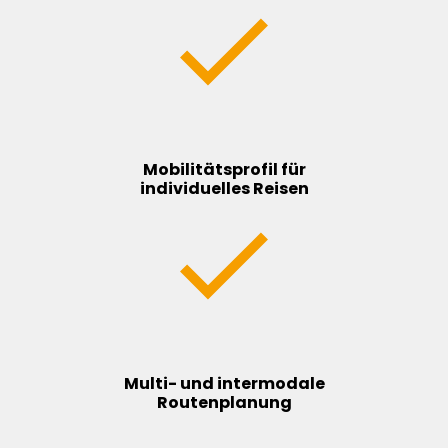
Mobilitätsprofil für
individuelles Reisen
Multi- und intermodale
Routenplanung