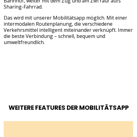
Bahnhof, weiter mit dem Zug und am Ziel rauf aufs
Sharing-Fahrrad.
Das wird mit unserer Mobilitätsapp möglich. Mit einer
intermodalen Routenplanung, die verschiedene
Verkehrsmittel intelligent miteinander verknüpft. Immer
die beste Verbindung – schnell, bequem und
umweltfreundlich.
WEITERE FEATURES DER MOBILITÄTSAPP