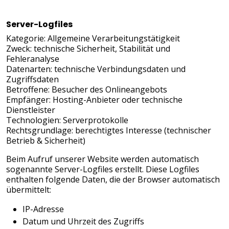
Server-Logfiles
Kategorie: Allgemeine Verarbeitungstätigkeit
Zweck: technische Sicherheit, Stabilität und
Fehleranalyse
Datenarten: technische Verbindungsdaten und
Zugriffsdaten
Betroffene: Besucher des Onlineangebots
Empfänger: Hosting-Anbieter oder technische
Dienstleister
Technologien: Serverprotokolle
Rechtsgrundlage: berechtigtes Interesse (technischer
Betrieb & Sicherheit)
Beim Aufruf unserer Website werden automatisch
sogenannte Server-Logfiles erstellt. Diese Logfiles
enthalten folgende Daten, die der Browser automatisch
übermittelt:
IP-Adresse
Datum und Uhrzeit des Zugriffs