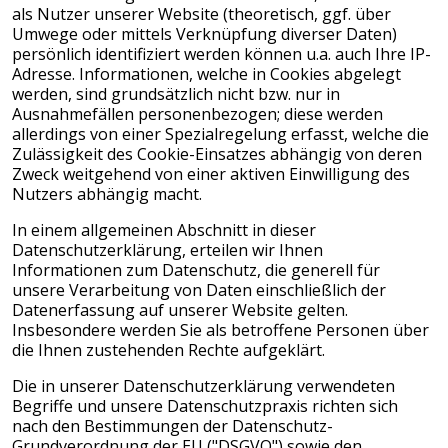
als Nutzer unserer Website (theoretisch, ggf. über
Umwege oder mittels Verknüpfung diverser Daten)
persönlich identifiziert werden können u.a. auch Ihre IP-
Adresse. Informationen, welche in Cookies abgelegt
werden, sind grundsätzlich nicht bzw. nur in
Ausnahmefällen personenbezogen; diese werden
allerdings von einer Spezialregelung erfasst, welche die
Zulässigkeit des Cookie-Einsatzes abhängig von deren
Zweck weitgehend von einer aktiven Einwilligung des
Nutzers abhängig macht.
In einem allgemeinen Abschnitt in dieser
Datenschutzerklärung, erteilen wir Ihnen
Informationen zum Datenschutz, die generell für
unsere Verarbeitung von Daten einschließlich der
Datenerfassung auf unserer Website gelten.
Insbesondere werden Sie als betroffene Personen über
die Ihnen zustehenden Rechte aufgeklärt.
Die in unserer Datenschutzerklärung verwendeten
Begriffe und unsere Datenschutzpraxis richten sich
nach den Bestimmungen der Datenschutz-
Grundverordnung der EU ("DSGVO") sowie den