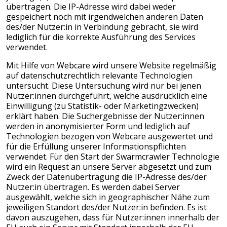
übertragen. Die IP-Adresse wird dabei weder
gespeichert noch mit irgendwelchen anderen Daten
des/der Nutzer:in in Verbindung gebracht, sie wird
lediglich für die korrekte Ausführung des Services
verwendet.
Mit Hilfe von Webcare wird unsere Website regelmäßig
auf datenschutzrechtlich relevante Technologien
untersucht. Diese Untersuchung wird nur bei jenen
Nutzer:innen durchgeführt, welche ausdrücklich eine
Einwilligung (zu Statistik- oder Marketingzwecken)
erklärt haben. Die Suchergebnisse der Nutzer:innen
werden in anonymisierter Form und lediglich auf
Technologien bezogen von Webcare ausgewertet und
für die Erfüllung unserer Informationspflichten
verwendet. Für den Start der Swarmcrawler Technologie
wird ein Request an unsere Server abgesetzt und zum
Zweck der Datenübertragung die IP-Adresse des/der
Nutzer:in übertragen. Es werden dabei Server
ausgewählt, welche sich in geographischer Nähe zum
jeweiligen Standort des/der Nutzer:in befinden. Es ist
davon auszugehen, dass für Nutzer:innen innerhalb der