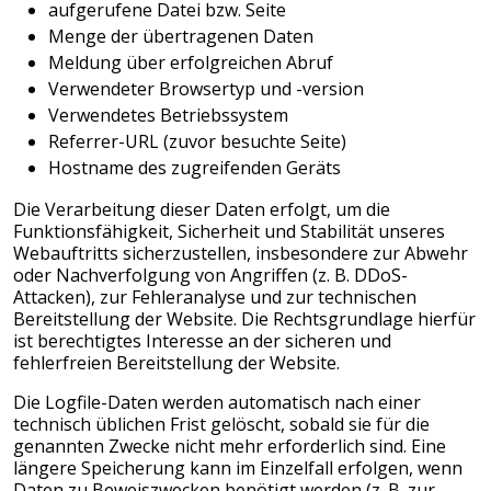
aufgerufene Datei bzw. Seite
Menge der übertragenen Daten
Meldung über erfolgreichen Abruf
Verwendeter Browsertyp und -version
Verwendetes Betriebssystem
Referrer-URL (zuvor besuchte Seite)
Hostname des zugreifenden Geräts
Die Verarbeitung dieser Daten erfolgt, um die
Funktionsfähigkeit, Sicherheit und Stabilität unseres
Webauftritts sicherzustellen, insbesondere zur Abwehr
oder Nachverfolgung von Angriffen (z. B. DDoS-
Attacken), zur Fehleranalyse und zur technischen
Bereitstellung der Website. Die Rechtsgrundlage hierfür
ist berechtigtes Interesse an der sicheren und
fehlerfreien Bereitstellung der Website.
Die Logfile-Daten werden automatisch nach einer
technisch üblichen Frist gelöscht, sobald sie für die
genannten Zwecke nicht mehr erforderlich sind. Eine
längere Speicherung kann im Einzelfall erfolgen, wenn
Daten zu Beweiszwecken benötigt werden (z. B. zur