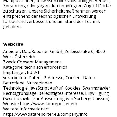
Manipulationen, teilweisen oder vollständigen Verlust,
Zerstörung oder gegen den unbefugten Zugriff Dritter
zu schützen. Unsere Sicherheitsmaßnahmen werden
entsprechend der technologischen Entwicklung
fortlaufend verbessert und am Stand der Technik
gehalten.
Webcare
Anbieter: DataReporter GmbH, Zeileisstraße 6, 4600
Wels, Österreich
Zweck: Consent Management
Kategorie: technisch erforderlich
Empfänger: EU, AT
verarbeitete Daten: IP-Adresse, Consent Daten
Betroffene: Nutzer:innen
Technologie: JavaScript Aufruf, Cookies, Swarmcrawler
Rechtsgrundlage: Berechtigtes Interesse, Einwilligung
(Swarmcrawler zur Auswertung von Suchergebnissen)
Website:
https://www.datareporter.eu/
Weitere Informationen:
https://www.datareporter.eu/company/info