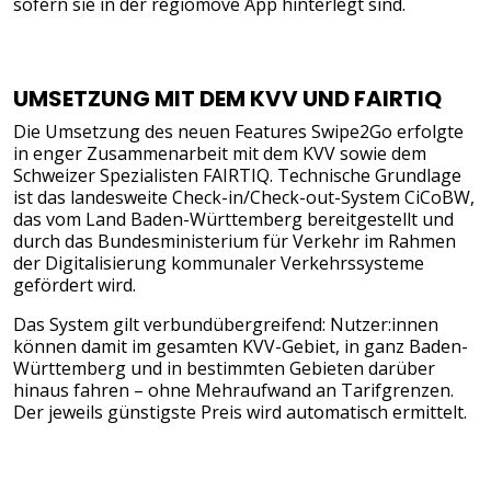
sofern sie in der regiomove App hinterlegt sind.
UMSETZUNG MIT DEM KVV UND FAIRTIQ
Die Umsetzung des neuen Features Swipe2Go erfolgte
in enger Zusammenarbeit mit dem KVV sowie dem
Schweizer Spezialisten FAIRTIQ. Technische Grundlage
ist das landesweite Check-in/Check-out-System CiCoBW,
das vom Land Baden-Württemberg bereitgestellt und
durch das Bundesministerium für Verkehr im Rahmen
der Digitalisierung kommunaler Verkehrssysteme
gefördert wird.
Das System gilt verbundübergreifend: Nutzer:innen
können damit im gesamten KVV-Gebiet, in ganz Baden-
Württemberg und in bestimmten Gebieten darüber
hinaus fahren – ohne Mehraufwand an Tarifgrenzen.
Der jeweils günstigste Preis wird automatisch ermittelt.