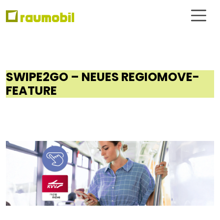
SWIPE2GO – NEUES REGIOMOVE-
FEATURE