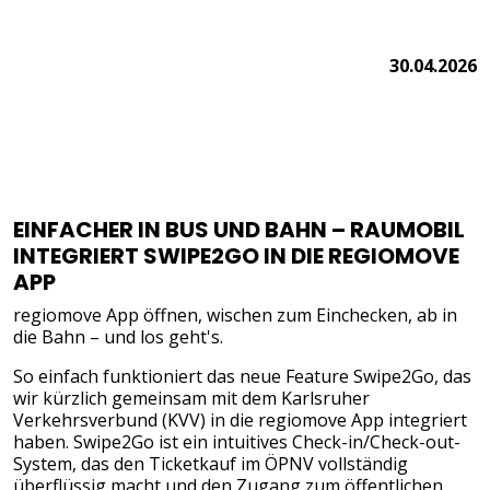
30.04.2026
EINFACHER IN BUS UND BAHN – RAUMOBIL
INTEGRIERT SWIPE2GO IN DIE REGIOMOVE
APP
regiomove App öffnen, wischen zum Einchecken, ab in
die Bahn – und los geht's.
So einfach funktioniert das neue Feature Swipe2Go, das
wir kürzlich gemeinsam mit dem Karlsruher
Verkehrsverbund (KVV) in die regiomove App integriert
haben. Swipe2Go ist ein intuitives Check-in/Check-out-
System, das den Ticketkauf im ÖPNV vollständig
überflüssig macht und den Zugang zum öffentlichen