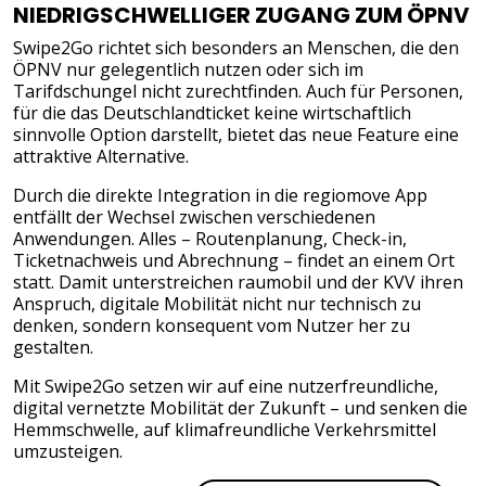
NIEDRIGSCHWELLIGER ZUGANG ZUM ÖPNV
Swipe2Go richtet sich besonders an Menschen, die den
ÖPNV nur gelegentlich nutzen oder sich im
Tarifdschungel nicht zurechtfinden. Auch für Personen,
für die das Deutschlandticket keine wirtschaftlich
sinnvolle Option darstellt, bietet das neue Feature eine
attraktive Alternative.
Durch die direkte Integration in die regiomove App
entfällt der Wechsel zwischen verschiedenen
Anwendungen. Alles – Routenplanung, Check-in,
Ticketnachweis und Abrechnung – findet an einem Ort
statt. Damit unterstreichen raumobil und der KVV ihren
Anspruch, digitale Mobilität nicht nur technisch zu
denken, sondern konsequent vom Nutzer her zu
gestalten.
Mit Swipe2Go setzen wir auf eine nutzerfreundliche,
digital vernetzte Mobilität der Zukunft – und senken die
Hemmschwelle, auf klimafreundliche Verkehrsmittel
umzusteigen.