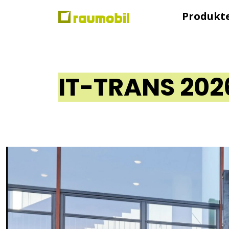
Produkt
IT-TRANS 202