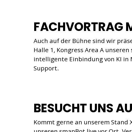
FACHVORTRAG M
Auch auf der Bühne sind wir präse
Halle 1, Kongress Area A unseren 
intelligente Einbindung von KI i
Support.
BESUCHT UNS AU
Kommt gerne an unserem Stand X5 
unseren smapBot live vor Ort. Ve