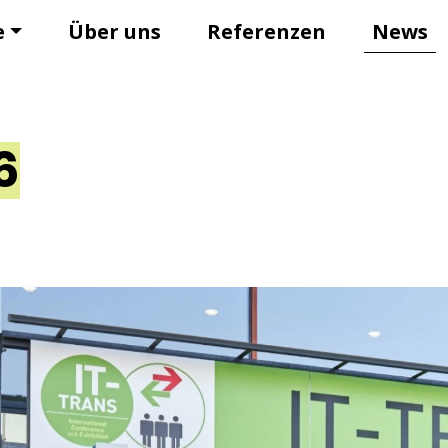
e
Über uns
Referenzen
News
6