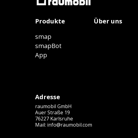
Produkte
Über uns
smap
smapBot
App
Adresse
raumobil GmbH
Auer Straße 19
76227 Karlsruhe
Mail:
info@raumobil.com