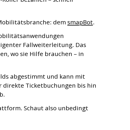
 Mobilitätsbranche: dem
smapBot
.
 Mobilitätsanwendungen
igenter Fallweiterleitung. Das
n, wo sie Hilfe brauchen – in
elds abgestimmt und kann mit
 direkte Ticketbuchungen bis hin
b.
attform. Schaut also unbedingt