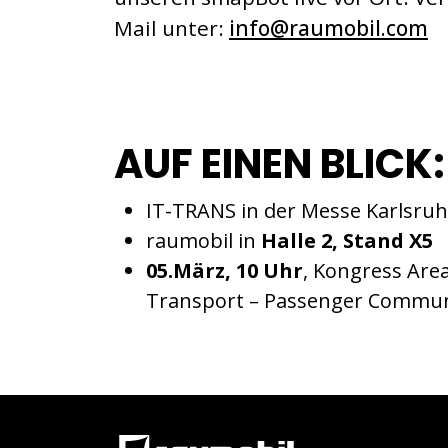
Mail unter:
info@raumobil.com
AUF EINEN BLICK:
IT-TRANS in der Messe Karlsru
raumobil in
Halle 2, Stand X5
05.März, 10 Uhr
, Kongress Area
Transport – Passenger Communi