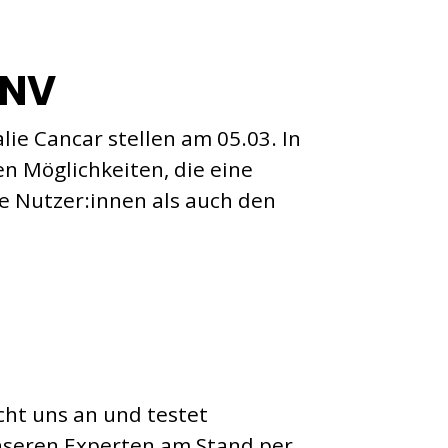
PNV
lie Cancar stellen am 05.03. In
en Möglichkeiten, die eine
ie Nutzer:innen als auch den
cht uns an und testet
unseren Experten am Stand per