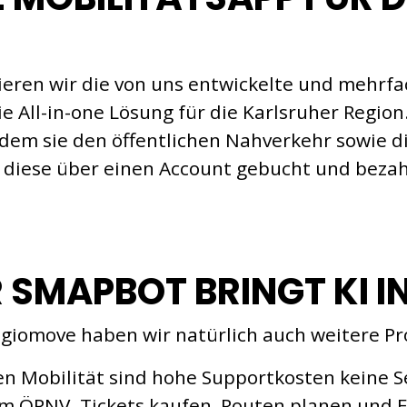
ren wir die von uns entwickelte und mehrfa
e All-in-one Lösung für die Karlsruher Region
dem sie den öffentlichen Nahverkehr sowie di
d diese über einen Account gebucht und beza
 SMAPBOT BRINGT KI I
egiomove haben wir natürlich auch weitere P
n Mobilität sind hohe Supportkosten keine Se
 ÖPNV. Tickets kaufen, Routen planen und E-