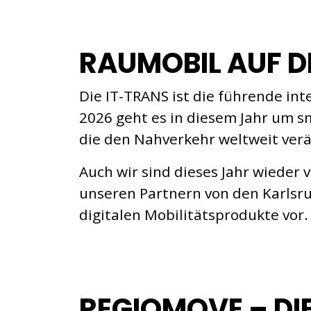
RAUMOBIL AUF DE
Die IT-TRANS ist die führende int
2026 geht es in diesem Jahr um sm
die den Nahverkehr weltweit ver
Auch wir sind dieses Jahr wieder
unseren Partnern von den Karlsru
digitalen Mobilitätsprodukte vor.
REGIOMOVE – DI