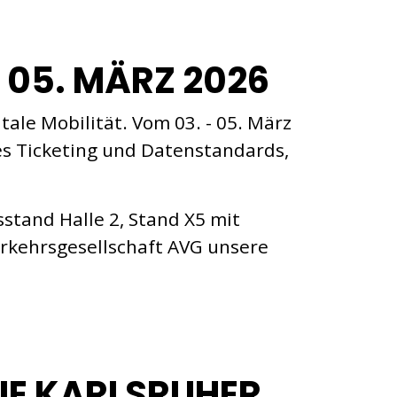
 05. MÄRZ 2026
ale Mobilität. Vom 03. - 05. März
les Ticketing und Datenstandards,
stand Halle 2, Stand X5 mit
erkehrsgesellschaft AVG unsere
DIE KARLSRUHER