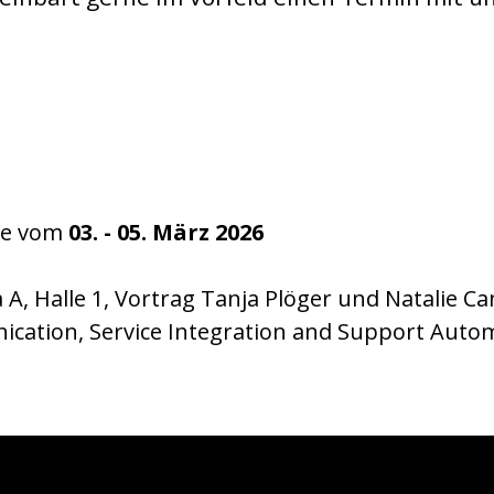
he vom
03. - 05. März 2026
 A, Halle 1, Vortrag Tanja Plöger und Natalie Ca
cation, Service Integration and Support Auto