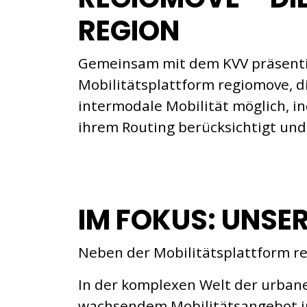
REGION
Gemeinsam mit dem KVV präsentie
Mobilitätsplattform regiomove, di
intermodale Mobilität möglich, in
ihrem Routing berücksichtigt un
IM FOKUS: UNSER
Neben der Mobilitätsplattform r
In der komplexen Welt der urbane
wachsendem Mobilitätsangebot im