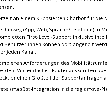
enzen.
rzeit an einem KI-basierten Chatbot für die
ints hinweg (App, Web, Sprache/Telefonie) in
pletten First-Level-Support inklusive intell
d Benutzer:innen können dort abgeholt werde
ber jeden Kanal.
e komplexen Anforderungen des Mobilitätsumf
werden. Von einfachen Routenauskünften über
eckt er einen Großteil der Supportanfragen a
erste smapBot-Integration in die regiomove-Pl