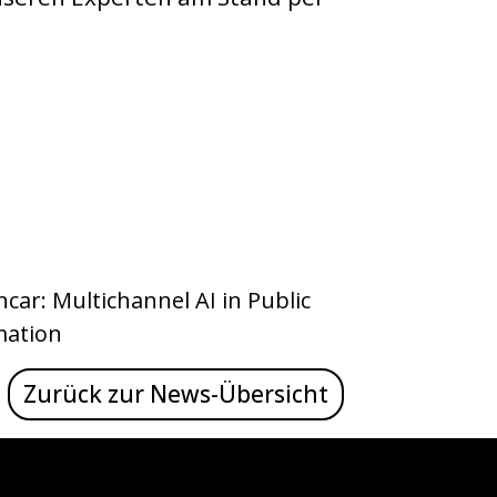
ncar: Multichannel AI in Public
mation
Zurück zur News-Übersicht